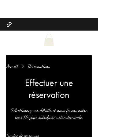
L'Amphore
Accueil
Réservations
Effectuer une
réservation
Sélectionnez vos détails et nous ferons notre
possible pour satisfaire votre demande.
Nombre de personnes